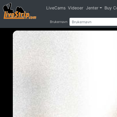
LiveCams
Videoer
Jenter
Buy C
Brukernavn