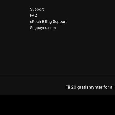
Support
FAQ
ePoch Billing Support
Segpayeu.com
Få 20 gratismynter for al